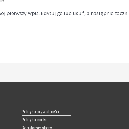
ój pierwszy wpis. Edytuj go lub usuń, a następnie zacznij
Polityka prywatności
Polityka cookies
Regulamin skarg